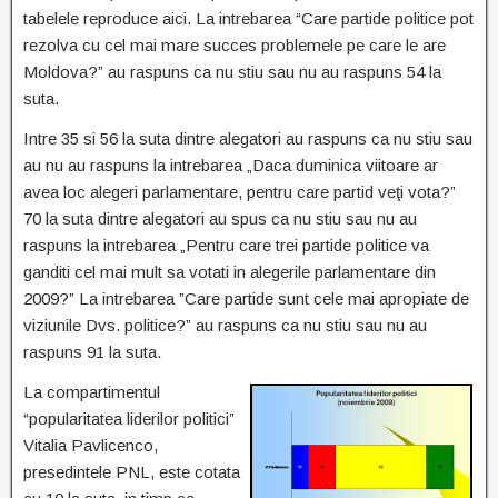
tabelele reproduce aici. La intrebarea “Care partide politice pot
rezolva cu cel mai mare succes problemele pe care le are
Moldova?” au raspuns ca nu stiu sau nu au raspuns 54 la
suta.
Intre 35 si 56 la suta dintre alegatori au raspuns ca nu stiu sau
au nu au raspuns la intrebarea „Daca duminica viitoare ar
avea loc alegeri parlamentare, pentru care partid veţi vota?”
70 la suta dintre alegatori au spus ca nu stiu sau nu au
raspuns la intrebarea „Pentru care trei partide politice va
ganditi cel mai mult sa votati in alegerile parlamentare din
2009?” La intrebarea ”Care partide sunt cele mai apropiate de
viziunile Dvs. politice?” au raspuns ca nu stiu sau nu au
raspuns 91 la suta.
La compartimentul
“popularitatea liderilor politici”
Vitalia Pavlicenco,
presedintele PNL, este cotata