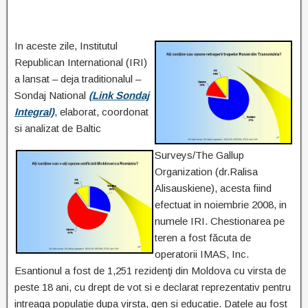
In aceste zile, Institutul
Republican International (IRI)
a lansat – deja traditionalul –
Sondaj National
(Link Sondaj
Integral)
, elaborat, coordonat
si analizat de Baltic
Surveys/The Gallup
Organization (dr.Ralisa
Alisauskiene), acesta fiind
efectuat in noiembrie 2008, in
numele IRI. Chestionarea pe
teren a fost făcuta de
operatorii IMAS, Inc.
Esantionul a fost de 1,251 rezidenţi din Moldova cu virsta de
peste 18 ani, cu drept de vot si e declarat reprezentativ pentru
intreaga populaţie dupa virsta, gen si educatie. Datele au fost