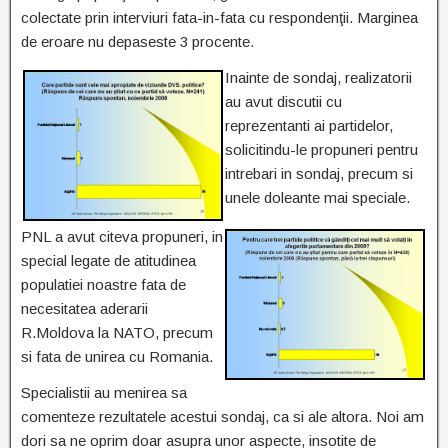
colectate prin interviuri fata-in-fata cu respondenţii. Marginea
de eroare nu depaseste 3 procente.
Inainte de sondaj, realizatorii
au avut discutii cu
reprezentanti ai partidelor,
solicitindu-le propuneri pentru
intrebari in sondaj, precum si
unele doleante mai speciale.
PNL a avut citeva propuneri, in
special legate de atitudinea
populatiei noastre fata de
necesitatea aderarii
R.Moldova la NATO, precum
si fata de unirea cu Romania.
Specialistii au menirea sa
comenteze rezultatele acestui sondaj, ca si ale altora. Noi am
dori sa ne oprim doar asupra unor aspecte, insotite de