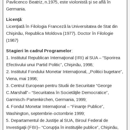
Pavlicenco Beatriz, n.1975, este violonistă şi se află în
Germania.
Licenţă
:
Licenţiată în Filologia Franceză la Universitatea de Stat din
Chişinău, Republica Moldova (1977). Doctor în Filologie
(1987)
Stagieri în cadrul Programelor
:
1. Institutul Republican Internaţional (IRI) al SUA – “Sporirea
Efectivului unui Partid Politic”, Chişinău, 1998;
2. Institutul Fondului Monetar Internaţional, „Politici bugetare”,
Viena, mai 1998;
3. Centrul European pentru Studii de Securitate “George
C.Marshall”– “Securitatea în Societăţile Democratice”,
Garmisch-Partenkirchen, Germania, 1999;
4. Fondul Monetar Internaţional – “Finanţe Publice”,
Washington, septembrie-octombrie 1999;
5. Departamentul de Justiţie al SUA, Biroul Federal de
Investigaţii (FBI)– “Corupţia în instituţiile publice”, Chişinău,