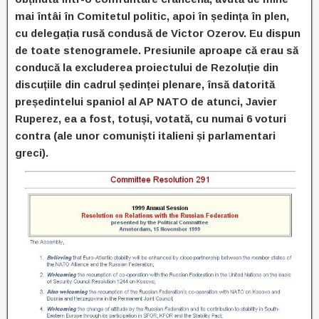
mai întâi în Comitetul politic, apoi în ședința în plen,
cu delegația rusă condusă de Victor Ozerov. Eu dispun
de toate stenogramele. Presiunile aproape că erau să
conducă la excluderea proiectului de Rezoluție din
discuțiile din cadrul ședinței plenare, însă datorită
președintelui spaniol al AP NATO de atunci, Javier
Ruperez, ea a fost, totuși, votată, cu numai 6 voturi
contra (ale unor comuniști italieni și parlamentari
greci).