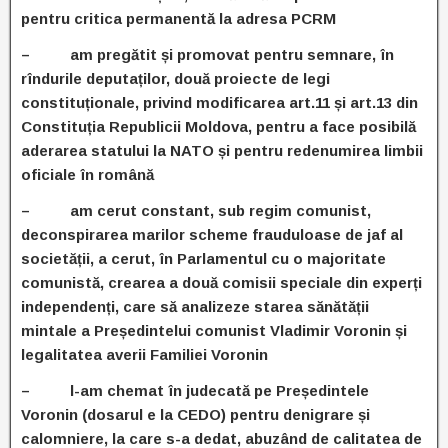
pentru critica permanentă la adresa PCRM
– am pregătit și promovat pentru semnare, în
rîndurile deputaților, două proiecte de legi
constituționale, privind modificarea art.11 și art.13 din
Constituția Republicii Moldova, pentru a face posibilă
aderarea statului la NATO și pentru redenumirea limbii
oficiale în română
– am cerut constant, sub regim comunist,
deconspirarea marilor scheme frauduloase de jaf al
societății, a cerut, în Parlamentul cu o majoritate
comunistă, crearea a două comisii speciale din experți
independenți, care să analizeze starea sănătății
mintale a Președintelui comunist Vladimir Voronin și
legalitatea averii Familiei Voronin
– l-am chemat în judecată pe Președintele
Voronin (dosarul e la CEDO) pentru denigrare și
calomniere, la care s-a dedat, abuzând de calitatea de