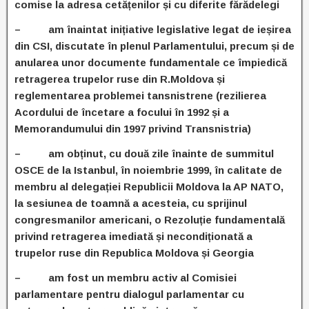
comise la adresa cetățenilor și cu diferite fărădelegi
– am înaintat inițiative legislative legat de ieșirea
din CSI, discutate în plenul Parlamentului, precum și de
anularea unor documente fundamentale ce împiedică
retragerea trupelor ruse din R.Moldova și
reglementarea problemei tansnistrene (rezilierea
Acordului de încetare a focului în 1992 și a
Memorandumului din 1997 privind Transnistria)
– am obținut, cu două zile înainte de summitul
OSCE de la Istanbul, în noiembrie 1999, în calitate de
membru al delegației Republicii Moldova la AP NATO,
la sesiunea de toamnă a acesteia, cu sprijinul
congresmanilor americani, o Rezoluție fundamentală
privind retragerea imediată și necondiționată a
trupelor ruse din Republica Moldova și Georgia
– am fost un membru activ al Comisiei
parlamentare pentru dialogul parlamentar cu