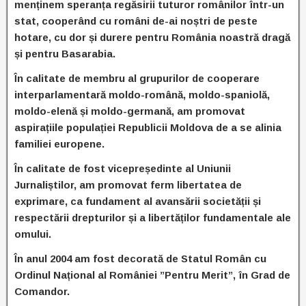
menținem speranța regăsirii tuturor românilor într-un
stat, cooperând cu români de-ai noștri de peste
hotare, cu dor și durere pentru România noastră dragă
și pentru Basarabia.
În calitate de membru al grupurilor de cooperare
interparlamentară moldo-română, moldo-spaniolă,
moldo-elenă și moldo-germană, am promovat
aspirațiile populației Republicii Moldova de a se alinia
familiei europene.
În calitate de fost vicepreședinte al Uniunii
Jurnaliștilor, am promovat ferm libertatea de
exprimare, ca fundament al avansării societății și
respectării drepturilor și a libertăților fundamentale ale
omului.
În anul 2004 am fost decorată de Statul Român cu
Ordinul Național al României ”Pentru Merit”, în Grad de
Comandor.