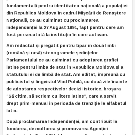
fundamentală pentru identitatea națională a populației
din Republica Moldova în cadrul Mișcării de Renaștere
Națională, ce au culminat cu proclamarea
Independenței la 27 August 1991, fapt pentru care am
fost persecutată la instituția în care activam.
Am redactat și pregătit pentru tipar în două limbi
(română și rusă) stenogramele ședințelor
Parlamentului ce au culminat cu adoptarea grafiei
latine pentru limba de stat în Republica Moldova și a
statutului ei de limbă de stat. Am editat, împreună cu
publicistul și lingvistul Vlad Pohilă, cu două zile înainte
de adoptarea respectivelor decizii istorice, broșura
”Să citim, să scriem cu litere latine”, care a servit
drept prim-manual în perioada de tranziție la alfabetul
latin.
După proclamarea Independenței, am contribuit la
fondarea, dezvoltarea și promovarea Agenției