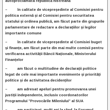
autoproclamata republică nistreană
– în calitate de vicepreședinte al Comisiei pentru
politica externă și al Comisiei pentru securitatea
statului și ordinea publică, am făcut parte din grupurile
parlamentare de redactare a declarațiilor și legilor
importante comune
– în calitate de vicepreședinte al Comisiei buget
și finanțe, am făcut parte din mai multe comisii pentru
verificarea activității Băncii Naționale, Ministerului
Finanțelor
– am făcut o multitudine de declarații politice
legat de cele mai importante evenimente și priorități
politice și de activitatea decidenților
– am adresat apeluri pentru promovarea unei
justiții independente, inclusiv coordonatorilor
Programului ”Provocările Mileniului” al SUA
– am participat, mulți ani la rând, la Forumul