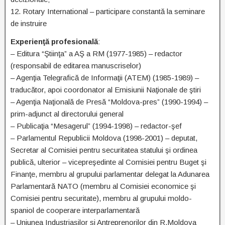
12. Rotary International – participare constantă la seminare
de instruire
Experienţă profesională
:
– Editura “Ştiinţa” a AŞ a RM (1977-1985) – redactor
(responsabil de editarea manuscriselor)
– Agenţia Telegrafică de Informaţii (ATEM) (1985-1989) –
traducător, apoi coordonator al Emisiunii Naţionale de ştiri
– Agenţia Naţională de Presă “Moldova-pres” (1990-1994) –
prim-adjunct al directorului general
– Publicaţia “Mesagerul” (1994-1998) – redactor-şef
– Parlamentul Republicii Moldova (1998-2001) – deputat,
Secretar al Comisiei pentru securitatea statului şi ordinea
publică, ulterior – vicepreşedinte al Comisiei pentru Buget şi
Finanţe, membru al grupului parlamentar delegat la Adunarea
Parlamentară NATO (membru al Comisiei economice şi
Comisiei pentru securitate), membru al grupului moldo-
spaniol de cooperare interparlamentară
– Uniunea Industriaşilor şi Antreprenorilor din R.Moldova