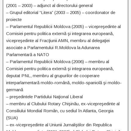
(2001 – 2003) – adjunct al directorului general
– Grupul editorial “Litera” (2003 – 2005) – coordonator de
proiecte
– Parlamentul Republicii Moldova (2005) – vicepreşedinte al
Comisiei pentru politica externă şi integrarea europeană,
vicepreşedinte al Fracţiunii AMN, membru al delegaţiei
asociate a Parlamentului R.Moldova la Adunarea
Parlamentară a NATO
– Parlamentul Republicii Moldova (2006) – membru al
Comisiei pentru politica externă şi integrarea europeană,
deputat PNL, membru al grupurilor de cooperare
interparlamentară moldo-română, moldo-spaniolă şi moldo-
germană
– preşedintele Partidului Naţional Liberal
– membru al Clubului Rotary Chişinău, ex-vicepreşedinte al
Consiliului Mondial Român, cu sediul în Atlanta, Georgia
(SUA)
– ex-vicepreşedinte al Uniunii Jurnaliştilor din Republica