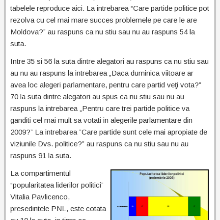
tabelele reproduce aici. La intrebarea “Care partide politice pot
rezolva cu cel mai mare succes problemele pe care le are
Moldova?” au raspuns ca nu stiu sau nu au raspuns 54 la
suta.
Intre 35 si 56 la suta dintre alegatori au raspuns ca nu stiu sau
au nu au raspuns la intrebarea „Daca duminica viitoare ar
avea loc alegeri parlamentare, pentru care partid veţi vota?”
70 la suta dintre alegatori au spus ca nu stiu sau nu au
raspuns la intrebarea „Pentru care trei partide politice va
ganditi cel mai mult sa votati in alegerile parlamentare din
2009?” La intrebarea ”Care partide sunt cele mai apropiate de
viziunile Dvs. politice?” au raspuns ca nu stiu sau nu au
raspuns 91 la suta.
La compartimentul
“popularitatea liderilor politici”
Vitalia Pavlicenco,
presedintele PNL, este cotata