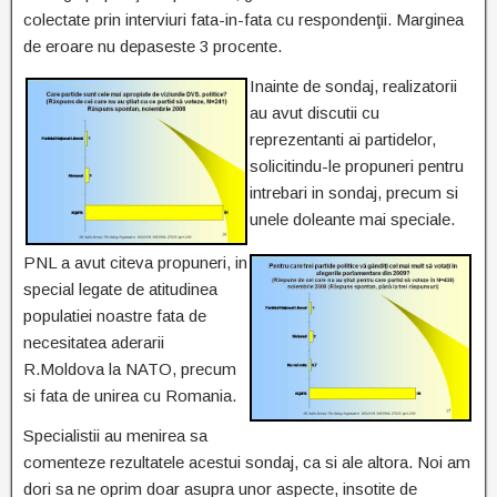
colectate prin interviuri fata-in-fata cu respondenţii. Marginea
de eroare nu depaseste 3 procente.
Inainte de sondaj, realizatorii
au avut discutii cu
reprezentanti ai partidelor,
solicitindu-le propuneri pentru
intrebari in sondaj, precum si
unele doleante mai speciale.
PNL a avut citeva propuneri, in
special legate de atitudinea
populatiei noastre fata de
necesitatea aderarii
R.Moldova la NATO, precum
si fata de unirea cu Romania.
Specialistii au menirea sa
comenteze rezultatele acestui sondaj, ca si ale altora. Noi am
dori sa ne oprim doar asupra unor aspecte, insotite de