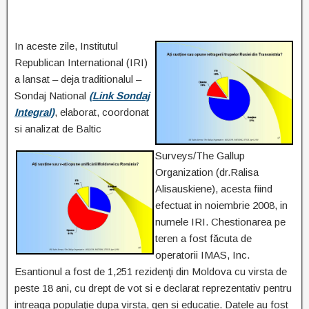
In aceste zile, Institutul
Republican International (IRI)
a lansat – deja traditionalul –
Sondaj National
(Link Sondaj
Integral)
, elaborat, coordonat
si analizat de Baltic
Surveys/The Gallup
Organization (dr.Ralisa
Alisauskiene), acesta fiind
efectuat in noiembrie 2008, in
numele IRI. Chestionarea pe
teren a fost făcuta de
operatorii IMAS, Inc.
Esantionul a fost de 1,251 rezidenţi din Moldova cu virsta de
peste 18 ani, cu drept de vot si e declarat reprezentativ pentru
intreaga populaţie dupa virsta, gen si educatie. Datele au fost