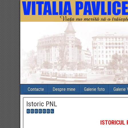
Contacte
Despre mine
Galerie foto
Galerie
Istoric PNL
ISTORICUL