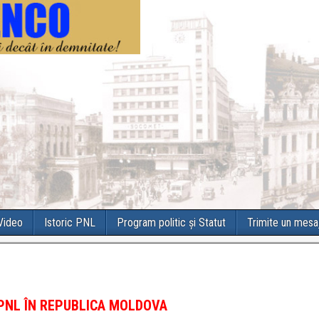
 Video
Istoric PNL
Program politic și Statut
Trimite un mesa
 PNL ÎN REPUBLICA MOLDOVA