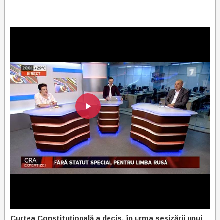
Curtea Constituțională a decis, în urma sesizării unui