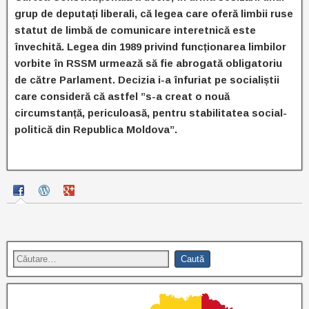
grup de deputați liberali, că legea care oferă limbii ruse
statut de limbă de comunicare interetnică este
învechită. Legea din 1989 privind funcționarea limbilor
vorbite în RSSM urmează să fie abrogată obligatoriu
de către Parlament. Decizia i-a înfuriat pe socialiștii
care consideră că astfel ”s-a creat o nouă
circumstanță, periculoasă, pentru stabilitatea social-
politică din Republica Moldova”.