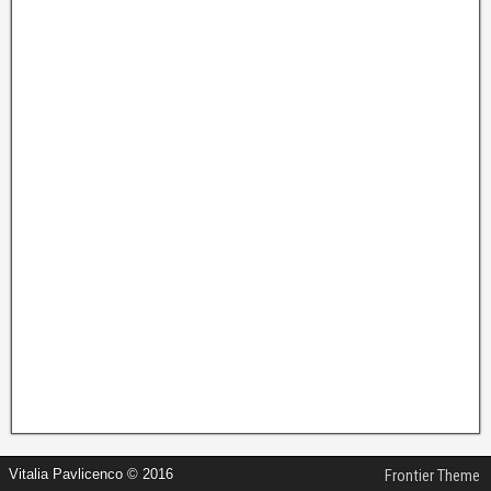
Vitalia Pavlicenco © 2016
Frontier Theme