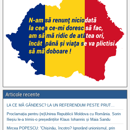
Articole recente
LA CE MĂ GÂNDESC? LA UN REFERENDUM PESTE PRUT…
Proclamația pentru (re)Unirea Republicii Moldova cu România. Sorin
Ilieșiu le-a trimis-o președinților Klaus Iohannis și Maia Sandu
Mircea POPESCU: ”Chișinău, încotro? Ignorând unionismul, prin