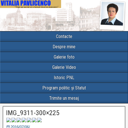
Contacte
Despre mine
Galerie foto
Galerie Video
Istoric PNL
Program politic și Statut
Trimite un mesaj
IMG_9311-300×225
2016/07/06/