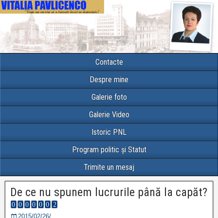
Contacte
Despre mine
Galerie foto
Galerie Video
Istoric PNL
Program politic și Statut
Trimite un mesaj
De ce nu spunem lucrurile până la capăt?
2015/02/26/