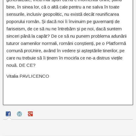
bine, în sinea lor, că o altă cale pentru a ne salva în toate
sensurile, inclusiv geopolitic, nu există decât reunificarea
poporului român. Și dacă noi îi învinuim pe guvernanți de
fariseism, de ce să nu ne întrebăm și pe noi, dacă suntem
sinceri până la capăt? De ce să nu punem problema adunării
tuturor oamenilor normali, români conștienți, pe o Platformă
comună proUnire, având în vedere și așteptările tinerilor, pe
care nu trebuie să îi ținem în mocirla ce ne-a distrus viețile
nouă. DE CE?
Vitalia PAVLICENCO