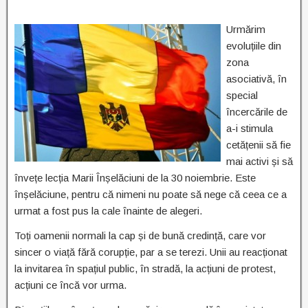
Urmărim
evoluțiile din
zona
asociativă, în
special
încercările de
a-i stimula
cetățenii să fie
mai activi și să
învețe lecția Marii Înșelăciuni de la 30 noiembrie. Este
înșelăciune, pentru că nimeni nu poate să nege că ceea ce a
urmat a fost pus la cale înainte de alegeri.
Toți oamenii normali la cap și de bună credință, care vor
sincer o viață fără corupție, par a se terezi. Unii au reacționat
la invitarea în spațiul public, în stradă, la acțiuni de protest,
acțiuni ce încă vor urma.