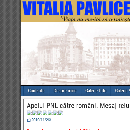
Contacte
Despre mine
Galerie foto
Galerie
Apelul PNL către români. Mesaj relu
2010/11/26/