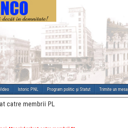
 Video
Istoric PNL
Program politic și Statut
Trimite un mesa
at catre membrii PL