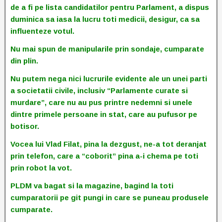
de a fi pe lista candidatilor pentru Parlament, a dispus
duminica sa iasa la lucru toti medicii, desigur, ca sa
influenteze votul.
Nu mai spun de manipularile prin sondaje, cumparate
din plin.
Nu putem nega nici lucrurile evidente ale un unei parti
a societatii civile, inclusiv “Parlamente curate si
murdare”, care nu au pus printre nedemni si unele
dintre primele persoane in stat, care au pufusor pe
botisor.
Vocea lui Vlad Filat, pina la dezgust, ne-a tot deranjat
prin telefon, care a “coborit” pina a-i chema pe toti
prin robot la vot.
PLDM va bagat si la magazine, bagind la toti
cumparatorii pe git pungi in care se puneau produsele
cumparate.