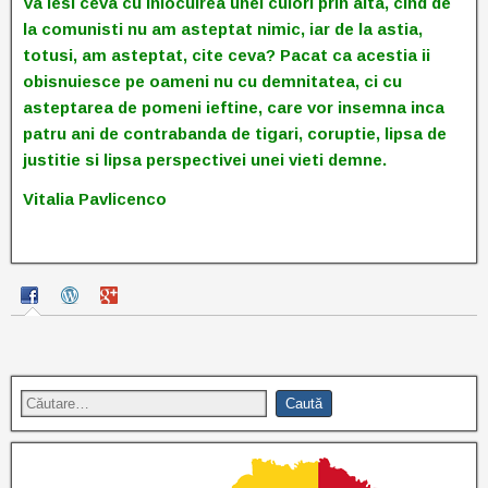
Va iesi ceva cu inlocuirea unei culori prin alta, cind de
la comunisti nu am asteptat nimic, iar de la astia,
totusi, am asteptat, cite ceva? Pacat ca acestia ii
obisnuiesce pe oameni nu cu demnitatea, ci cu
asteptarea de pomeni ieftine, care vor insemna inca
patru ani de contrabanda de tigari, coruptie, lipsa de
justitie si lipsa perspectivei unei vieti demne.
Vitalia Pavlicenco