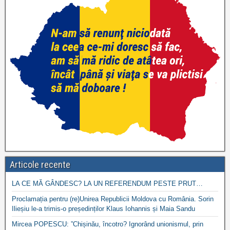
Articole recente
LA CE MĂ GÂNDESC? LA UN REFERENDUM PESTE PRUT…
Proclamația pentru (re)Unirea Republicii Moldova cu România. Sorin
Ilieșiu le-a trimis-o președinților Klaus Iohannis și Maia Sandu
Mircea POPESCU: ”Chișinău, încotro? Ignorând unionismul, prin