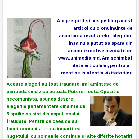
Am pregatit si pus pe blog acest
articol cu o ora inainte de
anuntarea rezultatelor alegrilor,
insa nu a putut sa apara din
anumite motive invocate de
www.unimedia.md. Am schimbat
data articolului, pentru a-l
mentine in atentia vizitatorilor.
Aceste alegeri au fost fraudate. Imi amintesc de
perioada cind zisa actuala Putere, fosta Opozitie
necomunista, spunea despre
alegerile parlamentare dinainte de
5 aprilie ca sint din capul locului
fraudate. Pentru ca ceea ce au
facut comunistii – cu impartirea
bugetului, cu pomenile continue si alte diferite hotariri