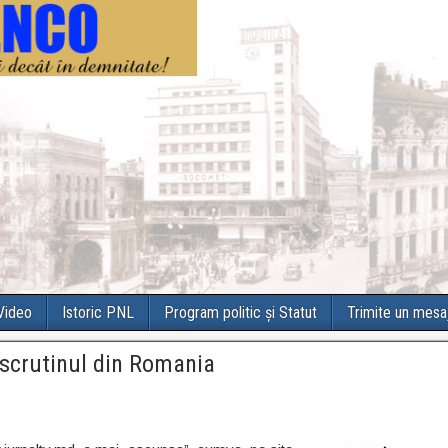
 Video
Istoric PNL
Program politic și Statut
Trimite un mesa
e scrutinul din Romania