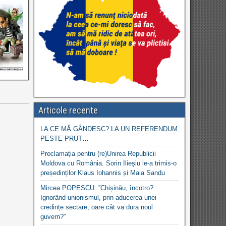
Articole recente
LA CE MĂ GÂNDESC? LA UN REFERENDUM
PESTE PRUT…
Proclamația pentru (re)Unirea Republicii
Moldova cu România. Sorin Ilieșiu le-a trimis-o
președinților Klaus Iohannis și Maia Sandu
Mircea POPESCU: ”Chișinău, încotro?
Ignorând unionismul, prin aducerea unei
credințe sectare, oare cât va dura noul
guvern?”