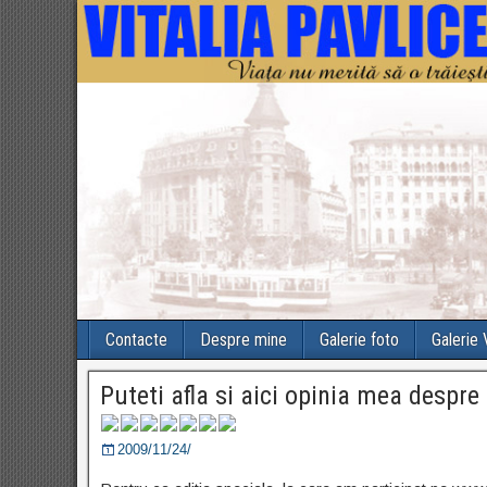
Contacte
Despre mine
Galerie foto
Galerie
Puteti afla si aici opinia mea despr
2009/11/24/