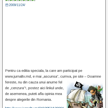
2009/11/24/
Pentru ca editia speciala, la care am participat pe
www.jurnaltv.md, e mai „ascunsa”, cumva, pe
site – Doamne
fereste, nu din cauza unui anume fel
de „cenzura”!, postez aici linkul unde,
de asemenea, puteti afla opinia mea
despre alegerile din Romania.