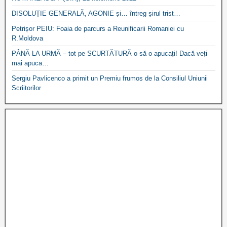
DISOLUȚIE GENERALĂ, AGONIE și… întreg șirul trist…
Petrișor PEIU: Foaia de parcurs a Reunificarii Romaniei cu
R.Moldova
PÂNĂ LA URMĂ – tot pe SCURTĂTURĂ o să o apucați! Dacă veți
mai apuca…
Sergiu Pavlicenco a primit un Premiu frumos de la Consiliul Uniunii
Scriitorilor