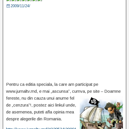
2009/11/24/
Pentru ca editia speciala, la care am participat pe
www.jurnaltv.md, e mai „ascunsa”, cumva, pe
site – Doamne
fereste, nu din cauza unui anume fel
de „cenzura”!, postez aici linkul unde,
de asemenea, puteti afla opinia mea
despre alegerile din Romania.