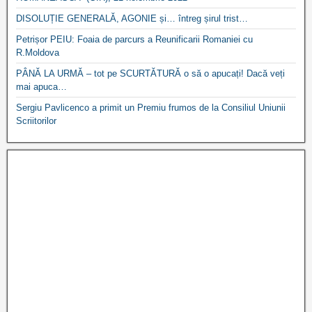
DISOLUȚIE GENERALĂ, AGONIE și… întreg șirul trist…
Petrișor PEIU: Foaia de parcurs a Reunificarii Romaniei cu
R.Moldova
PÂNĂ LA URMĂ – tot pe SCURTĂTURĂ o să o apucați! Dacă veți
mai apuca…
Sergiu Pavlicenco a primit un Premiu frumos de la Consiliul Uniunii
Scriitorilor