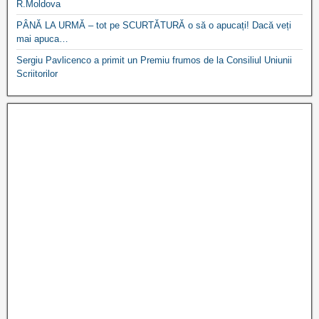
R.Moldova
PÂNĂ LA URMĂ – tot pe SCURTĂTURĂ o să o apucați! Dacă veți
mai apuca…
Sergiu Pavlicenco a primit un Premiu frumos de la Consiliul Uniunii
Scriitorilor