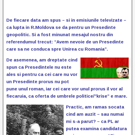
De fiecare data am spus – si in emisiunile televizate –
ca lupta in R.Moldova se da pentru un Presedinte
geopolitic. Si a fost minunat mesajul nostru din
referendumul trecut: “Avem nevoie de un Presedinte
care sa ne conduca spre Unirea cu Romania”.
De asemenea, am dreptate cind
spun ca Presedintele nu este
ales si pentru ca cei care nu vor
un Presedinte prorus nu pot
pune unul roman, iar cei care vor unul prorus il vor al
fiecaruia, ca oferta de umbrele politice/”krise” e mare.
Practic, am ramas socata
cind am auzit – sau numai
mi s-a parut? – ca PL ar
putea examina candidatura