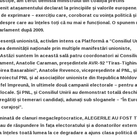
ustiție, am cerut demisia ministrului din coaliția pretins
it atașamentului declarat la principiile și valorile europene
 de exprimare – exercițiu care, coroborat cu voința politică și
despre care au înțeles toți că nu mai e funcțional. O spunem
 Parlament după 2009.
 esență unionistă, activăm intens ca Platformă a “Consiliul Un
ea demnității naționale prin multiple manifestări unioniste,
 Astăzi suntem în această sală patru coordonatori ai Consili
lament, Anatolie Caraman, președintele AVR-92 ”Tiras-Tighin
irea Basarabiei”, Anatolie Revenco, vicepreședinte al PNL, și
roiectul PNL și al asociațiilor unioniste din Republica Moldov
fel împreună, în ultimele două campanii electorale – pentru a
i locale. Și PNL, și Consiliul Unirii au demonstrat totală desch
pregătiți și temerari candidați, adunați sub sloganele – ”În Eu
 curajoși”.
, dominată de clanuri megacleptocratice, ALEGERILE AU FOST
de răspundere în fața electoratului și a donatorilor externi
 a înțeles toată lumea la ce degradare a ajuns clasa politică d