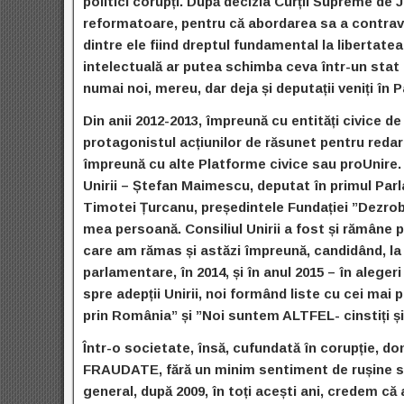
politici corupți. După decizia Curții Supreme de J
reformatoare, pentru că abordarea sa a contraven
dintre ele fiind dreptul fundamental la libertatea
intelectuală ar putea schimba ceva într-un stat 
numai noi, mereu, dar deja și deputații veniți în
Din anii 2012-2013, împreună cu entități civice de
protagonistul acțiunilor de răsunet pentru redar
împreună cu alte Platforme civice sau proUnire.
Unirii – Ștefan Maimescu, deputat în primul Par
Timotei Țurcanu, președintele Fundației ”Dezrob
mea persoană. Consiliul Unirii a fost și rămâne p
care am rămas și astăzi împreună, candidând, la 
parlamentare, în 2014, și în anul 2015 – în aleger
spre adepții Unirii, noi formând liste cu cei mai 
prin România” și ”Noi suntem ALTFEL- cinstiți și
Într-o societate, însă, cufundată în corupție
FRAUDATE, fără un minim sentiment de rușine sau 
general, după 2009, în toți acești ani, credem că