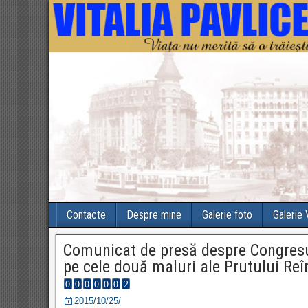
Contacte
Despre mine
Galerie foto
Galerie
Comunicat de presă despre Congresul 
pe cele două maluri ale Prutului Reî
2015/10/25/