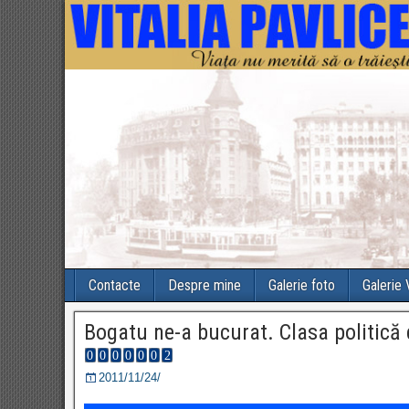
Contacte
Despre mine
Galerie foto
Galerie
Bogatu ne-a bucurat. Clasa politică
2011/11/24/