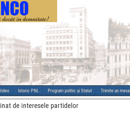
 Video
Istoric PNL
Program politic și Statut
Trimite un mesa
nat de interesele partidelor