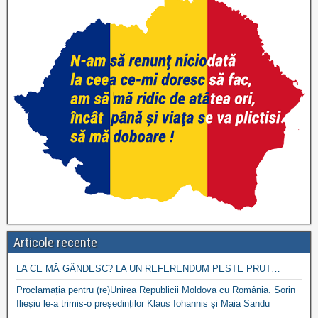
Articole recente
LA CE MĂ GÂNDESC? LA UN REFERENDUM PESTE PRUT…
Proclamația pentru (re)Unirea Republicii Moldova cu România. Sorin
Ilieșiu le-a trimis-o președinților Klaus Iohannis și Maia Sandu