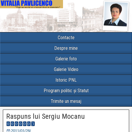
Contacte
Despre mine
Galerie foto
Galerie Video
Istoric PNL
Program politic și Statut
Trimite un mesaj
Raspuns lui Sergiu Mocanu
2011/01/28/