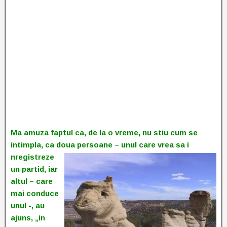
Ma amuza faptul ca, de la o vreme, nu stiu cum se
intimpla, ca doua persoane – unul care vrea sa i
nregistreze
un partid, iar
altul – care
mai conduce
unul -, au
ajuns, „in