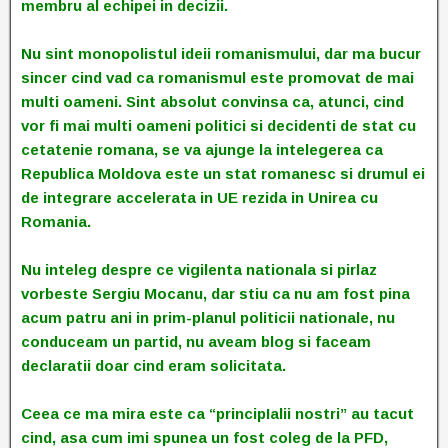
membru al echipei in decizii.
Nu sint monopolistul ideii romanismului, dar ma bucur
sincer cind vad ca romanismul este promovat de mai
multi oameni. Sint absolut convinsa ca, atunci, cind
vor fi mai multi oameni politici si decidenti de stat cu
cetatenie romana, se va ajunge la intelegerea ca
Republica Moldova este un stat romanesc si drumul ei
de integrare accelerata in UE rezida in Unirea cu
Romania.
Nu inteleg despre ce vigilenta nationala si pirlaz
vorbeste Sergiu Mocanu, dar stiu ca nu am fost pina
acum patru ani in prim-planul politicii nationale, nu
conduceam un partid, nu aveam blog si faceam
declaratii doar cind eram solicitata.
Ceea ce ma mira este ca “principIalii nostri” au tacut
cind, asa cum imi spunea un fost coleg de la PFD,