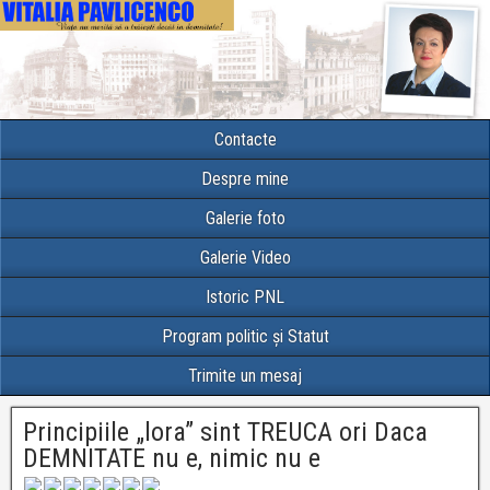
Contacte
Despre mine
Galerie foto
Galerie Video
Istoric PNL
Program politic și Statut
Trimite un mesaj
Principiile „lora” sint TREUCA ori Daca
DEMNITATE nu e, nimic nu e