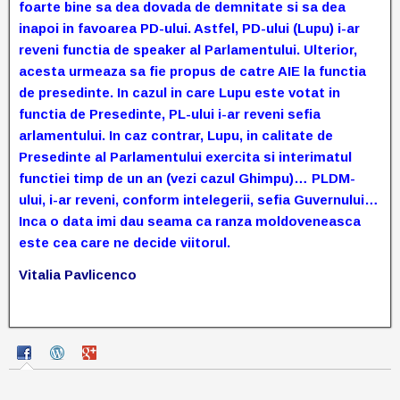
foarte bine sa dea dovada de demnitate si sa dea
inapoi in favoarea PD-ului. Astfel, PD-ului (Lupu) i-ar
reveni functia de speaker al Parlamentului. Ulterior,
acesta urmeaza sa fie propus de catre AIE la functia
de presedinte. In cazul in care Lupu este votat in
functia de Presedinte, PL-ului i-ar reveni sefia
arlamentului. In caz contrar, Lupu, in calitate de
Presedinte al Parlamentului exercita si interimatul
functiei timp de un an (vezi cazul Ghimpu)… PLDM-
ului, i-ar reveni, conform intelegerii, sefia Guvernului…
Inca o data imi dau seama ca ranza moldoveneasca
este cea care ne decide viitorul.
Vitalia Pavlicenco