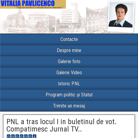
Contacte
Despre mine
Galerie foto
Galerie Video
Istoric PNL
Program politic și Statut
Trimite un mesaj
PNL a tras locul I in buletinul de vot.
Compatimesc Jurnal TV…