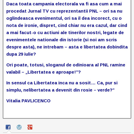
Daca toata campania electorala va fi asa cum a mai
procedat Jurnal TV cu reprezentantii PNL – ori sa nu
oglindeasca evenimentul, ori sa il dea incorect, cu o
nota de ironie, dispret, cind chiar nu era cazul, dar cind
a mai facut-o cu actiuni ale tinerilor nostri, legate de
evenimentele nationale din istorie (si noi am scris
despre asta), ne intrebam – asta e libertatea dobindita
dupa 29 iulie?
Ori poate, totusi, sloganul de odinioara al PNL ramine
valabil – „Libertatea e aproape!”?
In sensul ca Libertatea inca nu a sosit… Ca, pur si
simplu, nelibertatea a devenit din rosie – verde?”
Vitalia PAVLICENCO