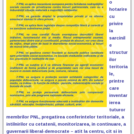
o
hotarire
cu
privire
la
sarcinil
e
structur
ilor
teritoria
le,
printre
care
inventar
ierea
tuturor
membrilor PNL, pregatirea conferintelor teritoriale, a
intilnirilor cu cetatenii, monitorizarea, in continuare, a
guvernarii liberal-democrate – atit la centru, cit si in