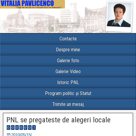
Contacte
Despre mine
Galerie foto
Galerie Video
Istoric PNL
Program politic și Statut
Trimite un mesaj
PNL se pregateste de alegeri locale
2010/05/15/