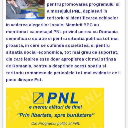
pentru promovarea programului si
a mesajului PNL, deplasari in
teritoriu si identificarea echipelor
in vederea alegerilor locale. Membrii BPC au
mentionat ca mesajul PNL privind unirea cu Romania
semnifica o solutie si pentru situatia politica tot mai
proasta, in care se cufunda societatea, si pentru
situatia social-economica, tot mai greu de suportat,
din care iesirea este doar apropierea cit mai strinsa
de Romania, pentru a desprinde acest spatiu si
teritoriu romanesc de pericolele tot
mai evidente ce il
pasc dinsp
re Est.