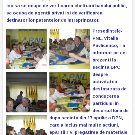
loc sa se ocupe de verificarea cheltuirii banului public,
se ocupa de agentii privati si de verificarea
detinatorilor patentelor de intreprinzator.
Presedintele-
PNL, Vitalia
Pavlicenco, i-a
informat pe cei
prezenti la
sedinta BPC
despre
activitatea
desfasurata de
conducerea
partidului in
decursul lunii de
dupa sedinta din 17 aprilie a
DPN,
care a
inclus mai multe actiuni,
aparitii TV, pregatirea de materiale