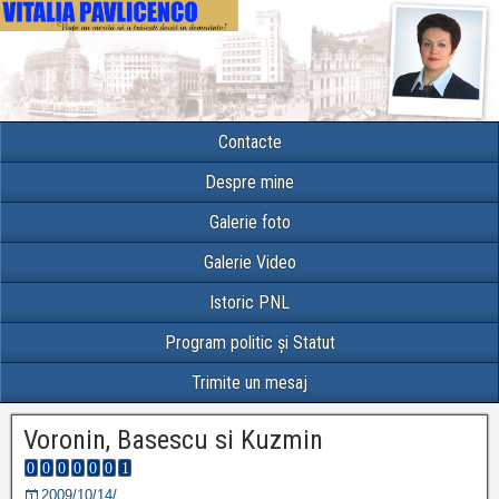
Contacte
Despre mine
Galerie foto
Galerie Video
Istoric PNL
Program politic și Statut
Trimite un mesaj
Voronin, Basescu si Kuzmin
2009/10/14/