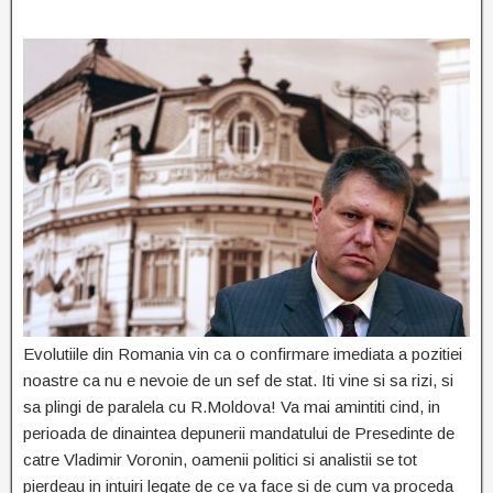
Evolutiile din Romania vin ca o confirmare imediata a pozitiei
noastre ca nu e nevoie de un sef de stat. Iti vine si sa rizi, si
sa plingi de paralela cu R.Moldova! Va mai amintiti cind, in
perioada de dinaintea depunerii mandatului de Presedinte de
catre Vladimir Voronin, oamenii politici si analistii se tot
pierdeau in intuiri legate de ce va face si de cum va proceda