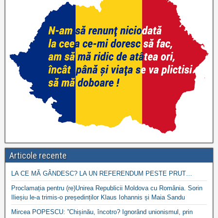
Articole recente
LA CE MĂ GÂNDESC? LA UN REFERENDUM PESTE PRUT…
Proclamația pentru (re)Unirea Republicii Moldova cu România. Sorin
Ilieșiu le-a trimis-o președinților Klaus Iohannis și Maia Sandu
Mircea POPESCU: ”Chișinău, încotro? Ignorând unionismul, prin