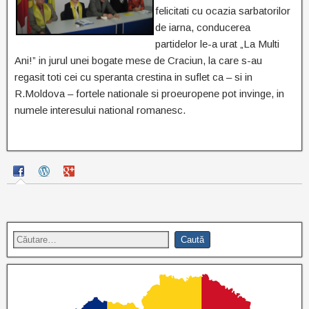
felicitati cu ocazia sarbatorilor
de iarna, conducerea
partidelor le-a urat „La Multi
Ani!” in jurul unei bogate mese de Craciun, la care s-au
regasit toti cei cu speranta crestina in suflet ca – si in
R.Moldova – fortele nationale si proeuropene pot invinge, in
numele interesului national romanesc.