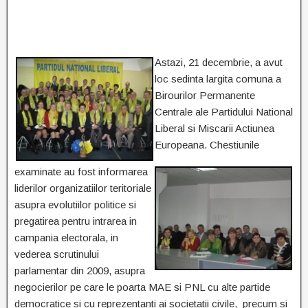
Astazi, 21 decembrie, a avut
loc sedinta largita comuna a
Birourilor Permanente
Centrale ale Partidului National
Liberal si Miscarii Actiunea
Europeana. Chestiunile
examinate au fost informarea
liderilor organizatiilor teritoriale
asupra evolutiilor politice si
pregatirea pentru intrarea in
campania electorala, in
vederea scrutinului
parlamentar din 2009, asupra
negocierilor pe care le poarta MAE si PNL cu alte partide
democratice si cu reprezentanti ai societatii civile, precum si