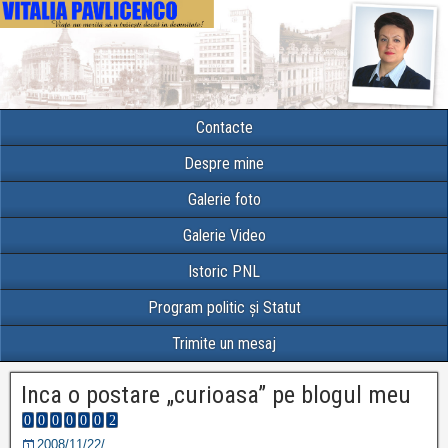
Contacte
Despre mine
Galerie foto
Galerie Video
Istoric PNL
Program politic și Statut
Trimite un mesaj
Inca o postare „curioasa” pe blogul meu
2008/11/22/