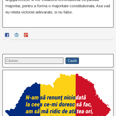
majoritar, pentru a forma o majoritate constitutionala. Asa vad
eu reteta victoriei adevarate, si nu false.