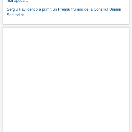
mai apuca…
Sergiu Pavlicenco a primit un Premiu frumos de la Consiliul Uniunii
Scriitorilor