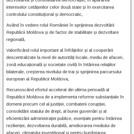
intereselor cetățenilor celor două state și în exercitarea
controlului constituțional și democratic,
Având în vedere rolul României în sprijinirea dezvoltării
Republicii Moldova și de factor de stabilitate și dezvoltare
regională,
Valorificând rolul important al înfrățirilor și al cooperării
descentralizate la nivel de autorități locale, mediu de afaceri,
zonă educațională și societate civilă în întărirea relațiilor
bilaterale, creșterea nivelului de trai și sprijinirea parcursului
european al Republicii Moldova,
Recunoscând efortul accelerat din ultima perioadă al
Republicii Moldova de a implementa reforme substanțiale în
domenii precum cel al justiției, combaterii corupției,
consolidării statului de drept, al bunei guvernări și al
eficientizării administrației publice, esențiale pentru întărirea
rezilienței, dezvoltarea durabilă, ameliorarea mediului de
afaceri, climatului investițional și pentru bunăstarea