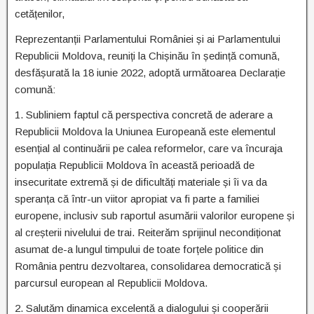
cetățenilor,
Reprezentanții Parlamentului României și ai Parlamentului
Republicii Moldova, reuniți la Chișinău în ședință comună,
desfășurată la 18 iunie 2022, adoptă următoarea Declarație
comună:
1. Subliniem faptul că perspectiva concretă de aderare a
Republicii Moldova la Uniunea Europeană este elementul
esențial al continuării pe calea reformelor, care va încuraja
populația Republicii Moldova în această perioadă de
insecuritate extremă și de dificultăți materiale și îi va da
speranța că într-un viitor apropiat va fi parte a familiei
europene, inclusiv sub raportul asumării valorilor europene și
al creșterii nivelului de trai. Reiterăm sprijinul necondiționat
asumat de-a lungul timpului de toate forțele politice din
România pentru dezvoltarea, consolidarea democratică și
parcursul european al Republicii Moldova.
2. Salutăm dinamica excelentă a dialogului și cooperării