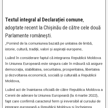
Textul integral al Declarației comune
,
adoptate recent la Chișinău de către cele două
Parlamente românești.
„Pornind de la comuniunea bazată pe unitatea de limbă,
istorie, cultură, tradiții, valori și aspirații europene,
Luând în considerare faptul că integrarea Republicii Moldova
în Uniunea Europeană este singura cale în măsură să asigure
democrația, stabilitatea, securitatea, prosperitatea, libertatea
și dezvoltarea economică, socială și culturală a Republicii
Moldova,
Luând act de înaintarea oficială de către Republica Moldova a
Cererii de aderare la Uniunea Europeană (la 4 martie 2022),
fapt care confirmă caracterul ferm şi ireversibil al cursului de
integrare europeană a Republicii Moldova și încheierea