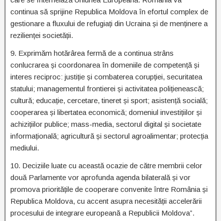
continua să sprijine Republica Moldova în efortul complex de
gestionare a fluxului de refugiați din Ucraina și de menținere a
rezilienței societății.
9. Exprimăm hotărârea fermă de a continua strâns
conlucrarea și coordonarea în domeniile de competență și
interes reciproc: justiție și combaterea corupției, securitatea
statului; managementul frontierei și activitatea polițienească;
cultură; educație, cercetare, tineret și sport; asistență socială;
cooperarea și libertatea economică; domeniul investițiilor și
achizițiilor publice; mass-media, sectorul digital și societate
informațională; agricultură și sectorul agroalimentar; protecția
mediului.
10. Deciziile luate cu această ocazie de către membrii celor
două Parlamente vor aprofunda agenda bilaterală și vor
promova prioritățile de cooperare convenite între România și
Republica Moldova, cu accent asupra necesității accelerării
procesului de integrare europeană a Republicii Moldova”.