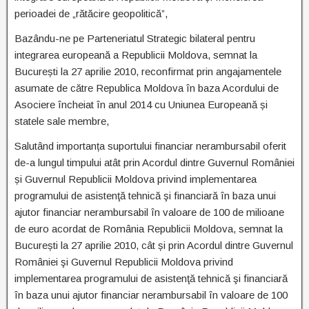
perioadei de „rătăcire geopolitică”,
Bazându-ne pe Parteneriatul Strategic bilateral pentru
integrarea europeană a Republicii Moldova, semnat la
București la 27 aprilie 2010, reconfirmat prin angajamentele
asumate de către Republica Moldova în baza Acordului de
Asociere încheiat în anul 2014 cu Uniunea Europeană și
statele sale membre,
Salutând importanța suportului financiar nerambursabil oferit
de-a lungul timpului atât prin Acordul dintre Guvernul României
și Guvernul Republicii Moldova privind implementarea
programului de asistenţă tehnică şi financiară în baza unui
ajutor financiar nerambursabil în valoare de 100 de milioane
de euro acordat de România Republicii Moldova, semnat la
București la 27 aprilie 2010, cât și prin Acordul dintre Guvernul
României şi Guvernul Republicii Moldova privind
implementarea programului de asistenţă tehnică şi financiară
în baza unui ajutor financiar nerambursabil în valoare de 100