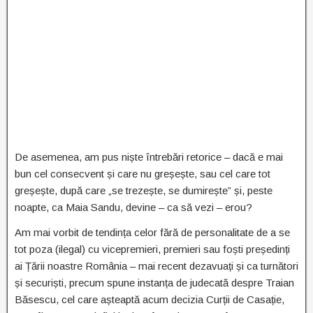
De asemenea, am pus niște întrebări retorice – dacă e mai
bun cel consecvent și care nu greșește, sau cel care tot
greșește, după care „se trezește, se dumirește” și, peste
noapte, ca Maia Sandu, devine – ca să vezi – erou?
Am mai vorbit de tendința celor fără de personalitate de a se
tot poza (ilegal) cu vicepremieri, premieri sau foști președinți
ai Țării noastre România – mai recent dezavuați și ca turnători
și securiști, precum spune instanța de judecată despre Traian
Băsescu, cel care așteaptă acum decizia Curții de Casație,