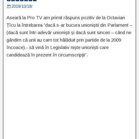
2019/10/18/
Aseară la Pro TV am primit răspuns pozitiv de la Octavian
Țîcu la întrebarea ”dacă s-ar bucura unioniștii din Parlament –
(dacă sunt într-adevăr unioniști și dacă sunt sinceri – când ne
gândim că unii au cam tot hălăduit prin partide de la 2009
încoace).- să vină în Legislativ niște unioniști care
candidează în prezent în circumscripții”.