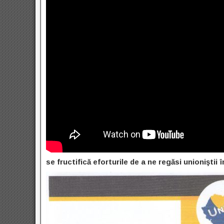
se fructifică eforturile de a ne regăsi unioniştii