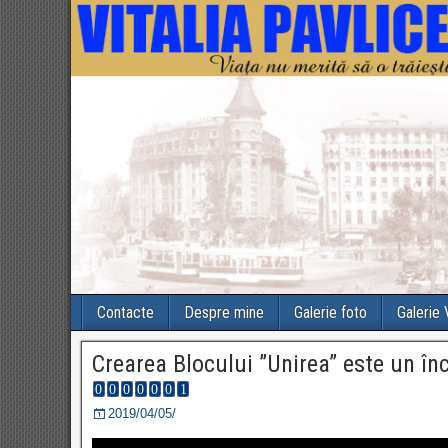
Contacte
Despre mine
Galerie foto
Galerie
Crearea Blocului ”Unirea” este un î
2019/04/05/