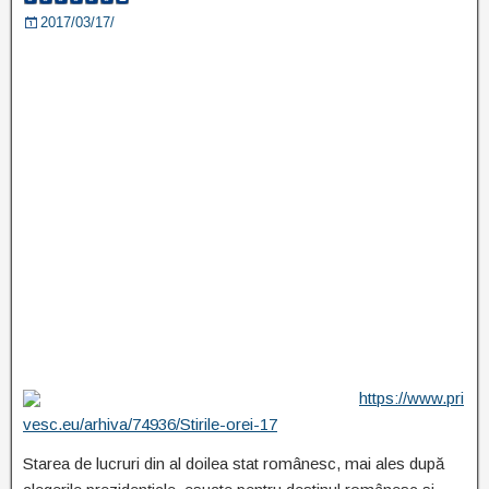
2017/03/17/
https://www.pri
vesc.eu/arhiva/74936/Stirile-orei-17
Starea de lucruri din al doilea stat românesc, mai ales după