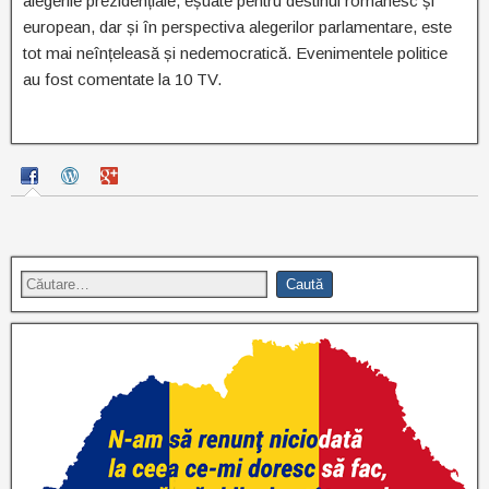
alegerile prezidențiale, eșuate pentru destinul românesc și
european, dar și în perspectiva alegerilor parlamentare, este
tot mai neînțeleasă și nedemocratică. Evenimentele politice
au fost comentate la 10 TV.