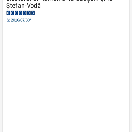
Ștefan-Vodă
2016/07/30/