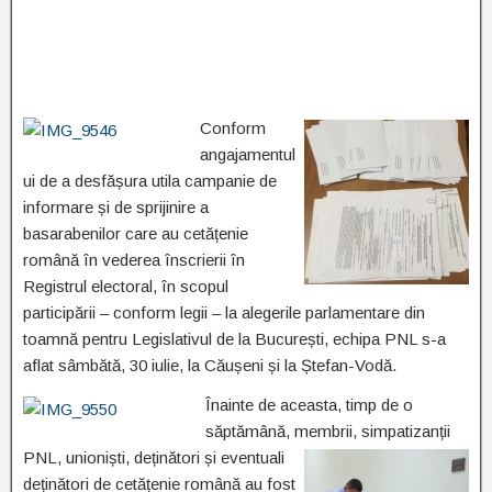
Conform
angajamentul
ui de a desfășura utila campanie de
informare și de sprijinire a
basarabenilor care au cetățenie
română în vederea înscrierii în
Registrul electoral, în scopul
participării – conform legii – la alegerile parlamentare din
toamnă pentru Legislativul de la București, echipa PNL s-a
aflat sâmbătă, 30 iulie, la Căușeni și la Ștefan-Vodă.
Înainte de aceasta, timp de o
săptămână, membrii,
simpatizanții
PNL, unioniști, deținători și eventuali
deținători de cetățenie română au fost