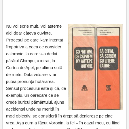
Nu voi scrie mult. Voi așterne
aici doar câteva cuvinte.
Procesul pe care l-am intentat
împotriva a ceea ce consider
calomnie, la care s-a dedat
pârâtul Ghimpu, a intrat, la
Curtea de Apel, pe ultima sută
de metri. Data viitoare s-ar
putea pronunța hotărârea.
Sensul procesului este și că, de
exemplu, un oarecare ce se
crede buricul pământului, ajuns
accidental unde nu merită în
mod obiectiv, se consideră în drept să denigreze pe cine
vrea. Așa cum a făcut Voronin, la fel – în cazul meu, eu fiind