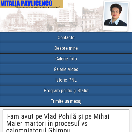
Contacte
Despre mine
Galerie foto
Galerie Video
Istoric PNL
Program politic și Statut
Trimite un mesaj
I-am avut pe Vlad Pohilă și pe Mihai
Maler martori în procesul vs
calomniatorul Ghimpu