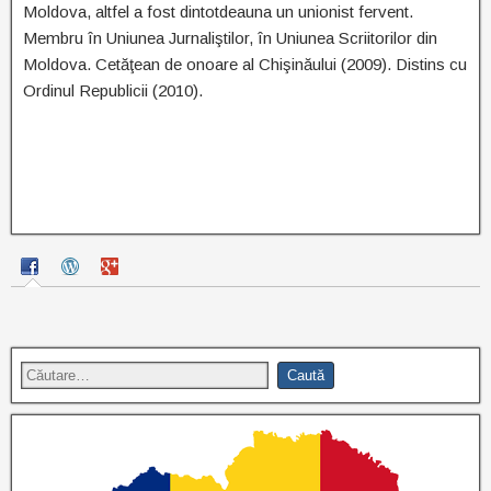
Moldova, altfel a fost dintotdeauna un unionist fervent.
Membru în Uniunea Jurnaliştilor, în Uniunea Scriitorilor din
Moldova. Cetăţean de onoare al Chişinăului (2009). Distins cu
Ordinul Republicii (2010).