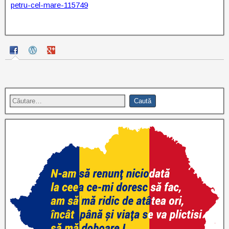
petru-cel-mare-115749