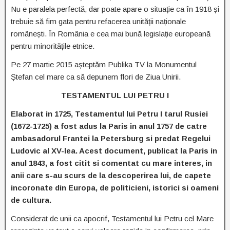
Nu e paralela perfectă, dar poate apare o situație ca în 1918 și
trebuie să fim gata pentru refacerea unității naționale
românești. În România e cea mai bună legislație europeană
pentru minoritățile etnice.
Pe 27 martie 2015 așteptăm Publika TV la Monumentul
Ștefan cel mare ca să depunem flori de Ziua Unirii.
TESTAMENTUL LUI PETRU I
Elaborat in 1725, Testamentul lui Petru I tarul Rusiei
(1672-1725) a fost adus la Paris in anul 1757 de catre
ambasadorul Frantei la Petersburg si predat Regelui
Ludovic al XV-lea. Acest document, publicat la Paris in
anul 1843, a fost citit si comentat cu mare interes, in
anii care s-au scurs de la descoperirea lui, de capete
incoronate din Europa, de politicieni, istorici si oameni
de cultura.
Considerat de unii ca apocrif, Testamentul lui Petru cel Mare