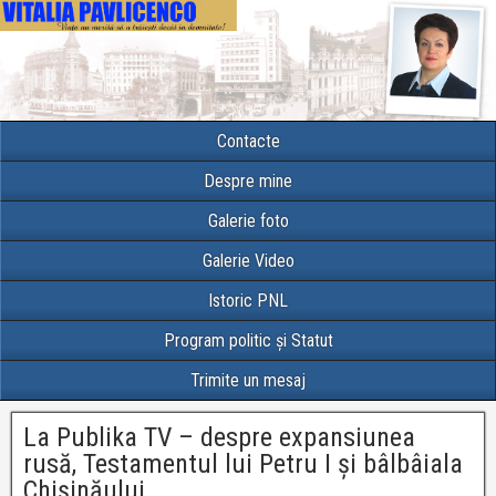
Contacte
Despre mine
Galerie foto
Galerie Video
Istoric PNL
Program politic și Statut
Trimite un mesaj
La Publika TV – despre expansiunea
rusă, Testamentul lui Petru I și bâlbâiala
Chișinăului