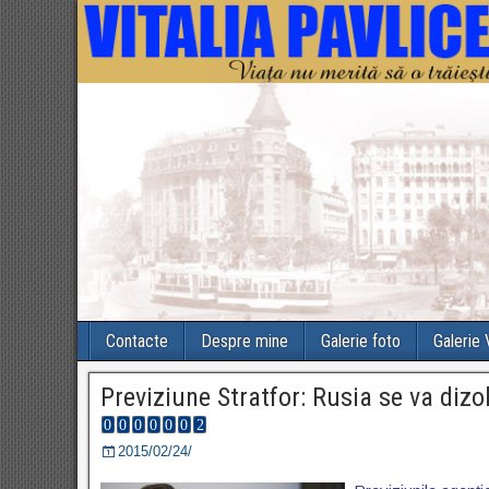
Contacte
Despre mine
Galerie foto
Galerie
Previziune Stratfor: Rusia se va diz
2015/02/24/