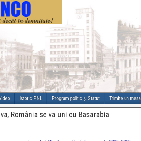
 Video
Istoric PNL
Program politic și Statut
Trimite un mesa
olva, România se va uni cu Basarabia