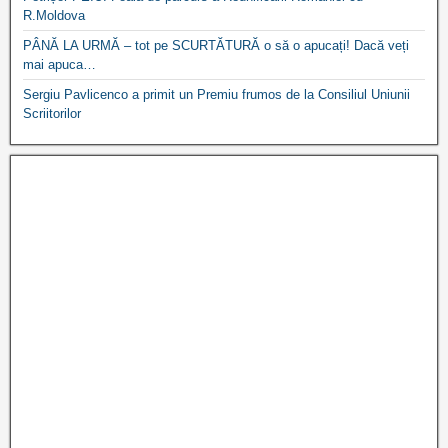
R.Moldova
PÂNĂ LA URMĂ – tot pe SCURTĂTURĂ o să o apucați! Dacă veți
mai apuca…
Sergiu Pavlicenco a primit un Premiu frumos de la Consiliul Uniunii
Scriitorilor