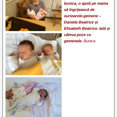
bunica, o ajută pe mama
să îngrijească de
surioarele-gemene –
Daniela Beatrice și
Elisabeth Beatrice. Iată și
câteva poze cu
gemenele.
Bunica