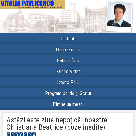
Contacte
Despre mine
Galerie foto
Galerie Video
Istoric PNL
Program politic și Statut
Trimite un mesaj
Astăzi este ziua nepoțicăi noastre
Christiana Beatrice (poze inedite)