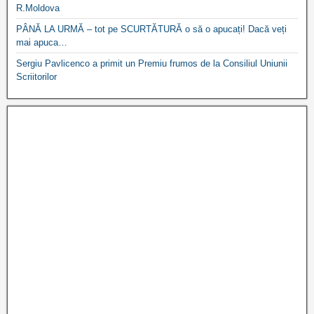
R.Moldova
PÂNĂ LA URMĂ – tot pe SCURTĂTURĂ o să o apucați! Dacă veți
mai apuca…
Sergiu Pavlicenco a primit un Premiu frumos de la Consiliul Uniunii
Scriitorilor