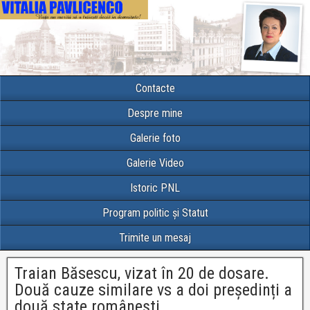
Contacte
Despre mine
Galerie foto
Galerie Video
Istoric PNL
Program politic și Statut
Trimite un mesaj
Traian Băsescu, vizat în 20 de dosare.
Două cauze similare vs a doi președinți a
două state românești…