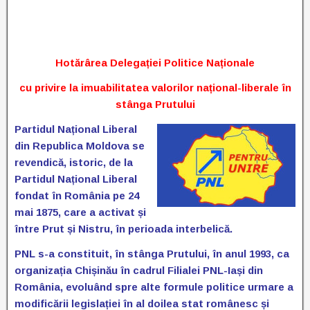
Hotărârea Delegației Politice Naționale
cu privire la imuabilitatea valorilor național-liberale în
stânga Prutului
Partidul Național Liberal
din Republica Moldova se
revendică, istoric, de la
Partidul Național Liberal
fondat în România pe 24
mai 1875, care a activat și
între Prut și Nistru, în perioada interbelică.
PNL s-a constituit, în stânga Prutului, în anul 1993, ca
organizația Chișinău în cadrul Filialei PNL-Iași din
România, evoluând spre alte formule politice urmare a
modificării legislației în al doilea stat românesc și