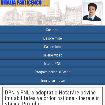
Contacte
Despre mine
Galerie foto
Galerie Video
Istoric PNL
Program politic și Statut
Trimite un mesaj
DPN a PNL a adoptat o Hotărâre privind
imuabilitatea valorilor național-liberale în
stânga Prutului