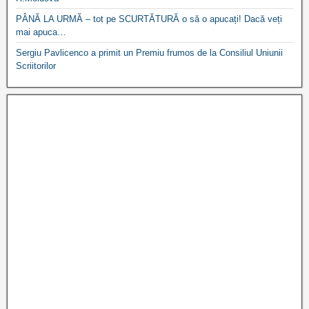
PÂNĂ LA URMĂ – tot pe SCURTĂTURĂ o să o apucați! Dacă veți
mai apuca…
Sergiu Pavlicenco a primit un Premiu frumos de la Consiliul Uniunii
Scriitorilor