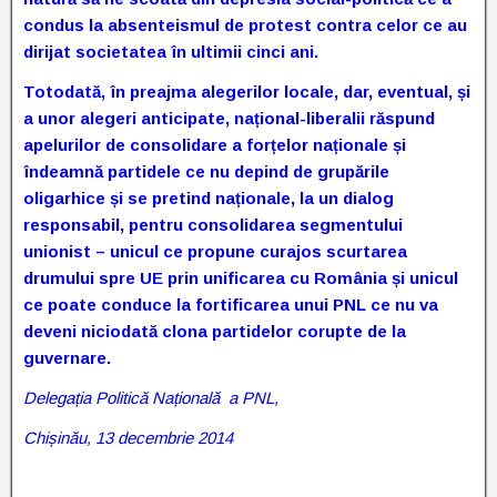
condus la absenteismul de protest contra celor ce au
dirijat societatea în ultimii cinci ani.
Totodată, în preajma alegerilor locale, dar, eventual, și
a unor alegeri anticipate, național-liberalii răspund
apelurilor de consolidare a forțelor naționale și
îndeamnă partidele ce nu depind de grupările
oligarhice și se pretind naționale, la un dialog
responsabil, pentru consolidarea segmentului
unionist – unicul ce propune curajos scurtarea
drumului spre UE prin unificarea cu România și unicul
ce poate conduce la fortificarea unui PNL ce nu va
deveni niciodată clona partidelor corupte de la
guvernare.
Delegația Politică Națională a PNL,
Chișinău, 13 decembrie 2014