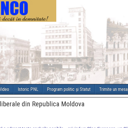
 Video
Istoric PNL
Program politic și Statut
Trimite un mesa
 liberale din Republica Moldova