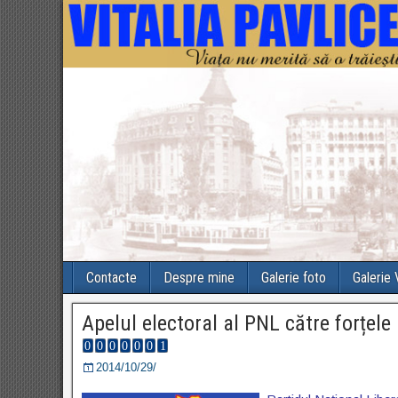
Contacte
Despre mine
Galerie foto
Galerie
Apelul electoral al PNL către forțele
2014/10/29/