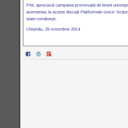
PNL apreciază campania promovată de tinerii unionișt
asemenea, la aceste discuții Platformele civice ”Acțiu
state românești.
Chișinău, 29 octombrie 2014