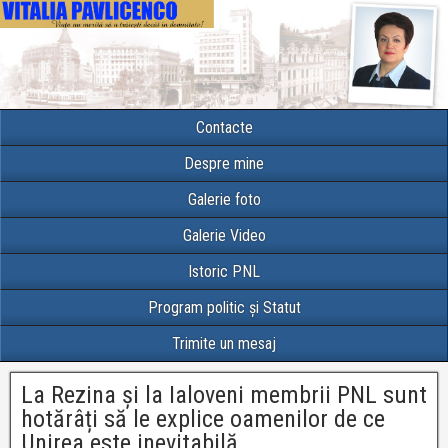
Contacte
Despre mine
Galerie foto
Galerie Video
Istoric PNL
Program politic și Statut
Trimite un mesaj
La Rezina și la Ialoveni membrii PNL sunt
hotărâți să le explice oamenilor de ce
Unirea este inevitabilă