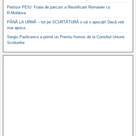
Petrișor PEIU: Foaia de parcurs a Reunificarii Romaniei cu
R.Moldova
PÂNĂ LA URMĂ – tot pe SCURTĂTURĂ o să o apucați! Dacă veți
mai apuca…
Sergiu Pavlicenco a primit un Premiu frumos de la Consiliul Uniunii
Scriitorilor