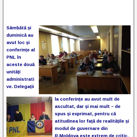
Sâmbătă și
duminică au
avut loc și
conferințe al
PNL în
aceste două
unități
administrati
ve. Delegații
la conferințe au avut mult de
ascultat, dar și mai mult – de
spus și exprimat, pentru că
atitudinea lor față de realitățile și
modul de guvernare din
R.Moldova este extrem de critic.