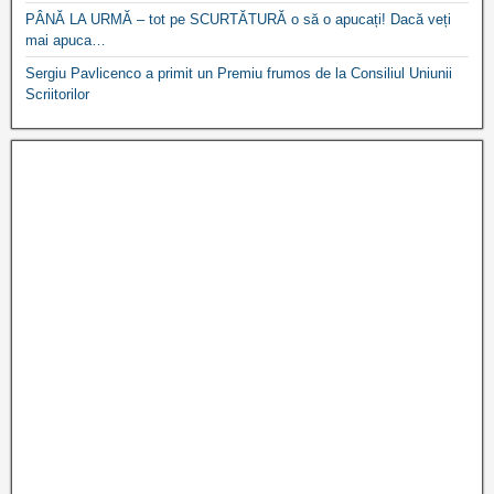
PÂNĂ LA URMĂ – tot pe SCURTĂTURĂ o să o apucați! Dacă veți
mai apuca…
Sergiu Pavlicenco a primit un Premiu frumos de la Consiliul Uniunii
Scriitorilor