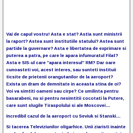
Vai de capul vostru! Asta e stat? Astia sunt ministrii
la raport? Astea sunt institutiile statului? Astea sunt
partide la guvernare? Asta e libertatea de exprimare si
puterea a patra, pe care le apara infumuratul Filat?
Asta e SIS-ul care ”apara interesul” RM? Dar oare
cunoasteti voi, acest interes, sau sunteti instituii
ticsite de prietenii orangutanilor de la aeroport?
Exista un dram de demnitate in aceasta stina de oi?
Voi va simtiti oameni sau cirpe? Ce umilinta pentru
basarabeni, nu si pentru nesimtitii cocotati la Putere,
care sunt slugile Tiraspolului si ale Moscovei…
Incredibil cazul de la aeroport cu Seviuk si Stanski…
Si tacerea Televiziunilor oligarhice. Unii ziaristi inainte