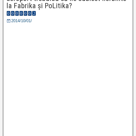
la Fabrika și PoLitika?
2014/10/01/