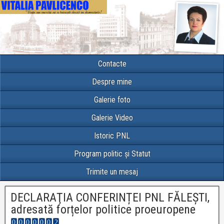
Contacte
Despre mine
Galerie foto
Galerie Video
Istoric PNL
Program politic și Statut
Trimite un mesaj
DECLARAŢIA CONFERINȚEI PNL FĂLEȘTI,
adresată forțelor politice proeuropene