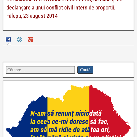
declanşare a unui conflict civil intern de proporții.
Fălești, 23 august 2014