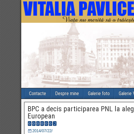
Contacte
Despre mine
Galerie foto
Galerie
BPC a decis participarea PNL la aleg
European
2014/07/22/