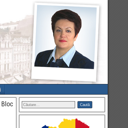
j
 Bloc