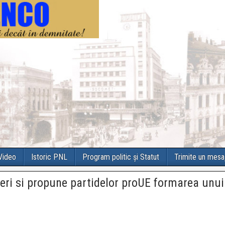
 Video
Istoric PNL
Program politic și Statut
Trimite un mesa
eri si propune partidelor proUE formarea unui