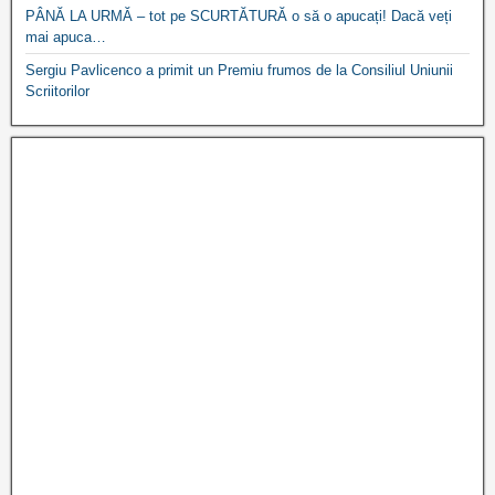
PÂNĂ LA URMĂ – tot pe SCURTĂTURĂ o să o apucați! Dacă veți
mai apuca…
Sergiu Pavlicenco a primit un Premiu frumos de la Consiliul Uniunii
Scriitorilor