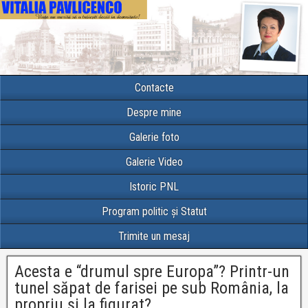
Contacte
Despre mine
Galerie foto
Galerie Video
Istoric PNL
Program politic și Statut
Trimite un mesaj
Acesta e “drumul spre Europa”? Printr-un
tunel săpat de farisei pe sub România, la
propriu și la figurat?…