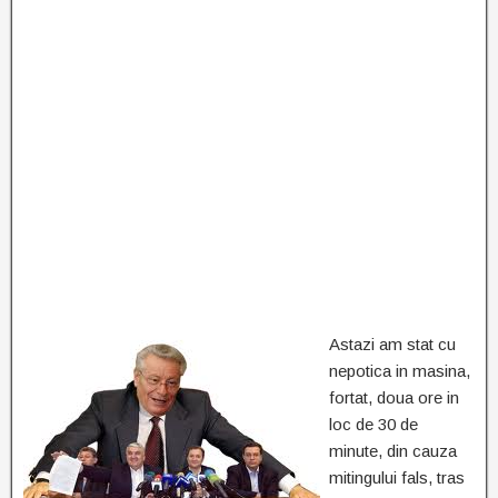
Astazi am stat cu
nepotica in masina,
fortat, doua ore in
loc de 30 de
minute, din cauza
mitingului fals, tras