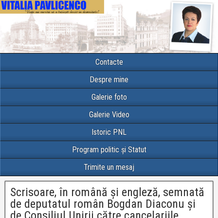
Contacte
Despre mine
Galerie foto
Galerie Video
Istoric PNL
Program politic și Statut
Trimite un mesaj
Scrisoare, în română și engleză, semnată
de deputatul român Bogdan Diaconu și
de Consiliul Unirii către cancelariile