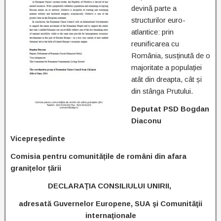
devină parte a
structurilor euro-
atlantice: prin
reunificarea cu
România, susținută de o
majoritate a populației
atât din dreapta, cât și
din stânga Prutului.
Deputat PSD Bogdan
Diaconu
Vicepreședinte
Comisia pentru comunitățile de români din afara
granițelor țării
DECLARAŢIA CONSILIULUI UNIRII,
adresată Guvernelor Europene, SUA
şi Comunităţii
internaţionale