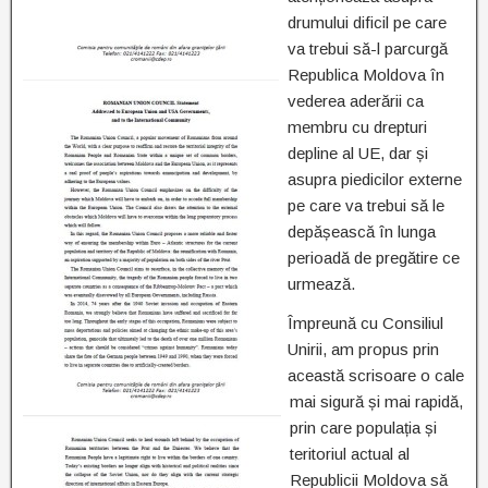
drumului dificil pe care
va trebui să-l parcurgă
Republica Moldova în
vederea aderării ca
membru cu drepturi
depline al UE, dar și
asupra piedicilor externe
pe care va trebui să le
depășească în lunga
perioadă de pregătire ce
urmează.
Împreună cu Consiliul
Unirii, am propus prin
această scrisoare o cale
mai sigură și mai rapidă,
prin care populația și
teritoriul actual al
Republicii Moldova să