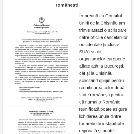
românești
Împreună cu Consiliul
Unirii de la Chișinău am
trimis astăzi o scrisoare
către oficiile cancelariilor
occidentale (inclusiv
SUA) și ale
organismelor europene
aflate atât la București,
cât și la Chișinău,
solicitând sprijin pentru
reunificarea celor două
state românești pentru
că numai o Românie
reunificată poate asigura
lichidarea unuia dintre
focarele de instabilitate
regională și poate