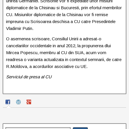
unirea Germaniei. Scrisorile vor fi expediate unor misiuni
diplomatice de la Chisinau si Bucuresti, prin efortul membrilor
CU. Misiunilor diplomatice de la Chisinau vor fi remise
impreuna cu Scrisoarea deschisa a CU catre Presedintele
Vladimir Putin.
O asemenea scrisoare, Consiliul Unirii a adresat-o
cancelariilor occidentale in anul 2012, la propunerea dlui
Mircea Popescu, membru al CU din SUA, acum vom
readresa o varianta actualizata in contextul semnarii, de catre
R.Moldova, a acordurilor asociative cu UE.
Serviciul de presa al CU