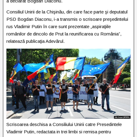
a declarat Bogdan Diaconu.
Consiliul Unirii de la Chişinău, din care face parte şi deputatul
PSD Bogdan Diaconu, i-a transmis o scrisoare preşedintelui
rus Vladimir Putin în care sunt prezentate „aspiraţiile
românilor de dincolo de Prut la reunificarea cu România”,
relatează publicaţia Adevărul.
Scrisoarea deschisa a Consiliului Unirii catre Presedintele
Vladimir Putin, redactata in trei limbi si remisa pentru