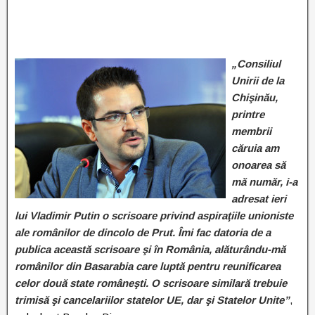
„Consiliul
Unirii de la
Chişinău,
printre
membrii
căruia am
onoarea să
mă număr, i-a
adresat ieri
lui Vladimir Putin o scrisoare privind aspiraţiile unioniste
ale românilor de dincolo de Prut. Îmi fac datoria de a
publica această scrisoare şi în România, alăturându-mă
românilor din Basarabia care luptă pentru reunificarea
celor două state româneşti. O scrisoare similară trebuie
trimisă şi cancelariilor statelor UE, dar şi Statelor Unite”
,