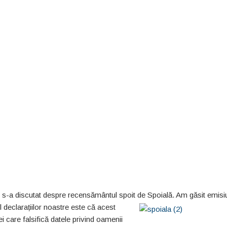
u, s-a discutat despre recensământul spoit de
Spoială. Am găsit emisi
 declarațiilor noastre este că acest
care falsifică datele privind oamenii