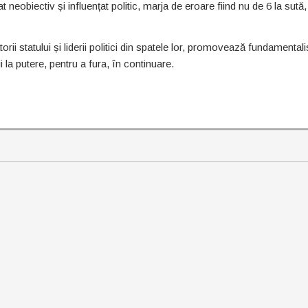
 neobiectiv și influențat politic, marja de eroare fiind nu de 6 la sută,
rii statului și liderii politici din spatele lor, promovează fundamental
 la putere, pentru a fura, în continuare.