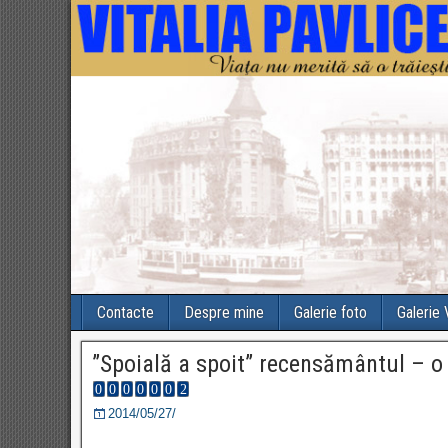
Contacte
Despre mine
Galerie foto
Galerie
”Spoială a spoit” recensământul – o
2014/05/27/