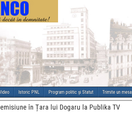
 Video
Istoric PNL
Program politic și Statut
Trimite un mesa
 emisiune în Țara lui Dogaru la Publika TV