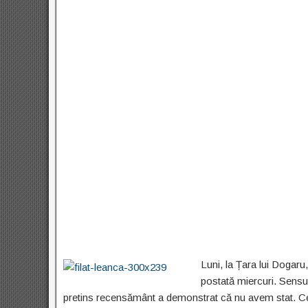
Luni, la Țara lui Dogar
postată miercuri. Sensul
pretins recensământ a demonstrat că nu avem stat. Cei 