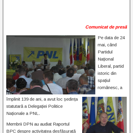
Comunicat de presă
Pe data de 24
mai, când
Partidul
Național
Liberal, partid
istoric din
spațiul
românesc, a
împlinit 139 de ani, a avut loc ședința
statutară a Delegației Politice
Naționale a PNL.
Membrii DPN au audiat Raportul
BPC despre activitatea desfășurată