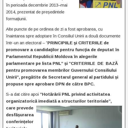
în perioada decembrie 2013–mai
2014, prezentat de președintele
formațiunii.
Alte puncte de pe ordinea de zi a fost aprobarea, cu
înaintarea spre adoptare în Consiliul Unirii a două documente
într-un an electoral – ”
PRINCIPIILE şi CRITERIILE de
promovare a candidaţilor pentru funcţia de deputat în
Parlamentul Republicii Moldova în alegerile
parlamentare pe lista PNL” și ”CRITERIILE DE BAZĂ
pentru promovarea membrilor Guvernului Consiliului
Unirii”, pregătite de Secretarul general al partidului și
propuse spre aprobare DPN de către BPC.
S-a dat citire apoi
”Hotărârii PNL privind activitatea
organizatorică imediată a structurilor teritoriale”,
care
prevede
desfășurarea
conferințelor