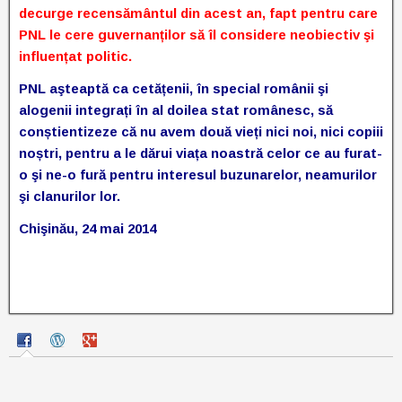
decurge recensământul din acest an, fapt pentru care
PNL le cere guvernanților să îl considere neobiectiv şi
influențat politic.
PNL aşteaptă ca cetățenii, în special românii şi
alogenii integrați în al doilea stat românesc, să
conștientizeze că nu avem două vieți nici noi, nici copiii
noștri, pentru a le dărui viața noastră celor ce au furat-
o şi ne-o fură pentru interesul buzunarelor, neamurilor
şi clanurilor lor.
Chişinău, 24 mai 2014