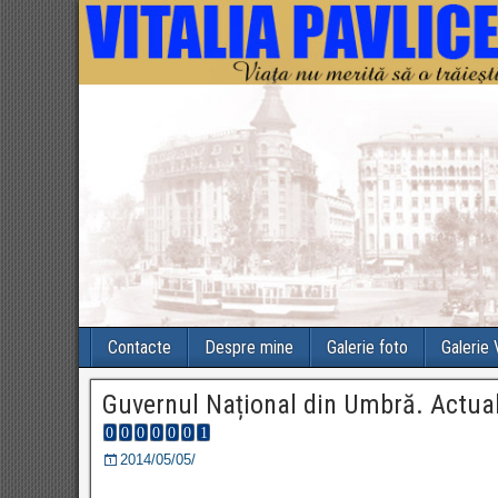
Contacte
Despre mine
Galerie foto
Galerie
Guvernul Național din Umbră. Actuala
2014/05/05/