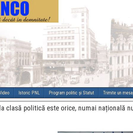
 Video
Istoric PNL
Program politic și Statut
Trimite un mesa
 clasă politică este orice, numai națională n