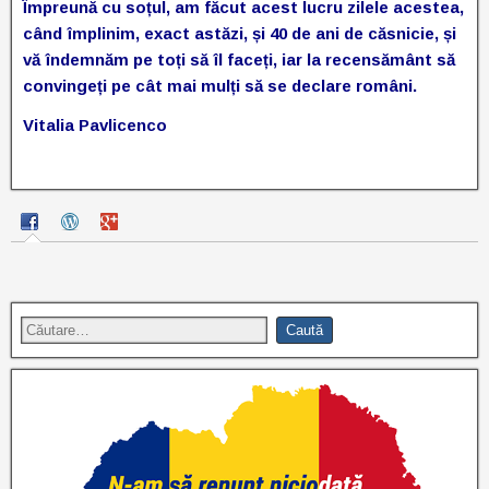
Împreună cu soțul, am făcut acest lucru zilele acestea,
când împlinim, exact astăzi, și 40 de ani de căsnicie, și
vă îndemnăm pe toți să îl faceți, iar la recensământ să
convingeți pe cât mai mulți să se declare români.
Vitalia Pavlicenco