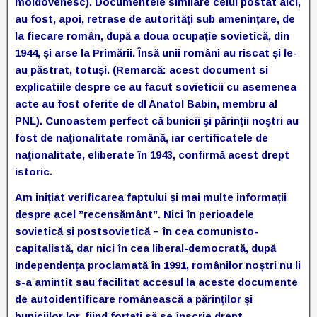
moldovenesc). Documentele similare celui postat aici,
au fost, apoi, retrase de autorități sub amenințare, de
la fiecare român, după a doua ocupație sovietică, din
1944, și arse la Primării. Însă unii români au riscat și le-
au păstrat, totuși. (Remarcă: acest document si
explicatiile despre ce au facut sovieticii cu asemenea
acte au fost oferite de dl Anatol Babin, membru al
PNL). Cunoastem perfect că bunicii şi părinţii noştri au
fost de naţionalitate română, iar certificatele de
naţionalitate, eliberate în 1943, confirmă acest drept
istoric.
Am inițiat verificarea faptului și mai multe informații
despre acel ”recensământ”. Nici în perioadele
sovietică și postsovietică – în cea comunisto-
capitalistă, dar nici în cea liberal-democrată, după
Independența proclamată în 1991, românilor noștri nu li
s-a amintit sau facilitat accesul la aceste documente
de autoidentificare românească a părinților și
buniciilor lor, fiind forțați să se înscrie drept