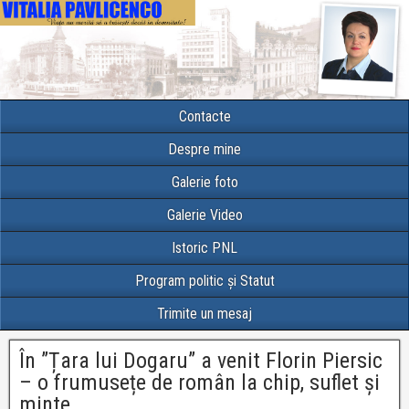
Contacte
Despre mine
Galerie foto
Galerie Video
Istoric PNL
Program politic și Statut
Trimite un mesaj
În ”Țara lui Dogaru” a venit Florin Piersic
– o frumusețe de român la chip, suflet și
minte