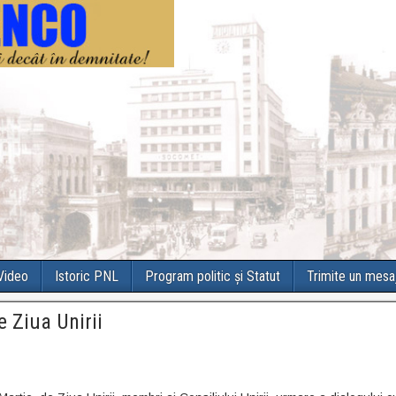
 Video
Istoric PNL
Program politic și Statut
Trimite un mesa
e Ziua Unirii