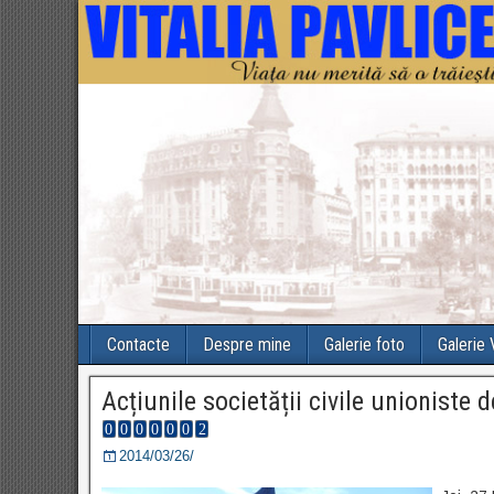
Contacte
Despre mine
Galerie foto
Galerie
Acțiunile societății civile unioniste d
2014/03/26/