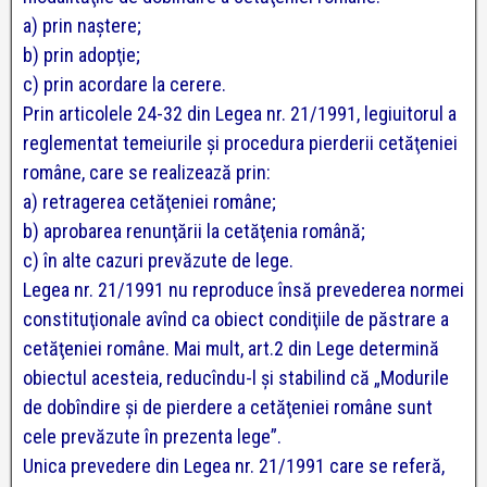
a) prin naştere;
b) prin adopţie;
c) prin acordare la cerere.
Prin articolele 24-32 din Legea nr. 21/1991, legiuitorul a
reglementat temeiurile şi procedura pierderii cetăţeniei
române, care se realizează prin:
a) retragerea cetăţeniei române;
b) aprobarea renunţării la cetăţenia română;
c) în alte cazuri prevăzute de lege.
Legea nr. 21/1991 nu reproduce însă prevederea normei
constituţionale avînd ca obiect condiţiile de păstrare a
cetăţeniei române. Mai mult, art.2 din Lege determină
obiectul acesteia, reducîndu-l şi stabilind că „Modurile
de dobîndire şi de pierdere a cetăţeniei române sunt
cele prevăzute în prezenta lege”.
Unica prevedere din Legea nr. 21/1991 care se referă,