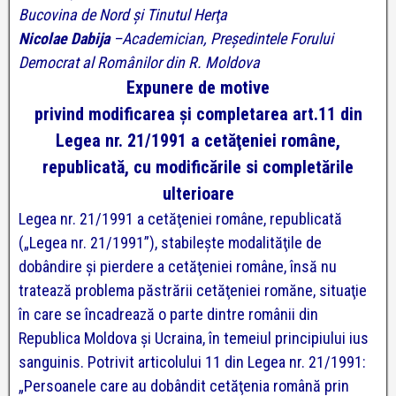
Bucovina de Nord şi Tinutul Herţa
Nicolae Dabija
–Academician, Preşedintele Forului
Democrat al Românilor din R. Moldova
Expunere de motive
privind modificarea şi completarea art.11 din
Legea nr. 21/1991 a cetăţeniei române,
republicată, cu modificările si completările
ulterioare
Legea nr. 21/1991 a cetăţeniei române, republicată
(„Legea nr. 21/1991”), stabileşte modalităţile de
dobândire şi pierdere a cetăţeniei române, însă nu
tratează problema păstrării cetăţeniei romăne, situaţie
în care se încadrează o parte dintre românii din
Republica Moldova şi Ucraina, în temeiul principiului ius
sanguinis. Potrivit articolului 11 din Legea nr. 21/1991:
„Persoanele care au dobândit cetăţenia română prin