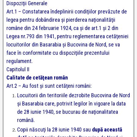
Dispoziţii Generale
Art.1 – Constatarea îndeplinirii condiţiilor prevăzute de
legea pentru dobândirea şi pierderea naţionalităţii
române din 24 februarie 1924, ca şi de art.1 şi 2 din
Legea nr.793 din 1941, pentru reglementarea cetăţeniei
locuitorilor din Basarabia şi Bucovina de Nord, se va
face în conformitate cu dispoziţiile prezentului
regulament.
Capitolul II
Calitate de cetăţean român
Art.2 – Au fost şi sunt cetăţeni români:
Locuitorii din teritoriile dezrobite Bucovina de Nord
şi Basarabia care, potrivit legilor în vigoare la data
de 28 iunie 1940, se bucurau de naţionalitatea
română.
Copii născuţi la 28 iunie 1940 sau
după această