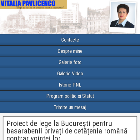
Contacte
Despre mine
Galerie foto
Galerie Video
Istoric PNL
Program politic și Statut
Trimite un mesaj
Proiect de lege la București pentru
basarabenii privați de cetățenia română
contrar voinței lor