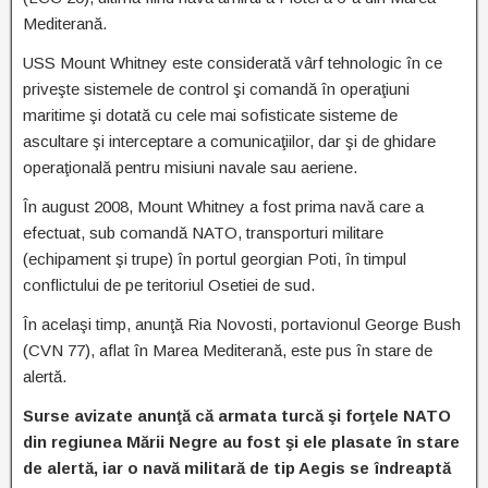
Mediterană.
USS Mount Whitney este considerată vârf tehnologic în ce
priveşte sistemele de control şi comandă în operaţiuni
maritime şi dotată cu cele mai sofisticate sisteme de
ascultare şi interceptare a comunicaţiilor, dar şi de ghidare
operaţională pentru misiuni navale sau aeriene.
În august 2008, Mount Whitney a fost prima navă care a
efectuat, sub comandă NATO, transporturi militare
(echipament şi trupe) în portul georgian Poti, în timpul
conflictului de pe teritoriul Osetiei de sud.
În acelaşi timp, anunţă Ria Novosti, portavionul George Bush
(CVN 77), aflat în Marea Mediterană, este pus în stare de
alertă.
Surse avizate anunţă că armata turcă şi forţele NATO
din regiunea Mării Negre au fost şi ele plasate în stare
de alertă, iar o navă militară de tip Aegis se îndreaptă