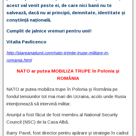
acest val venit peste ei, de care nici banii nu te
salvează, dacă nu ai principii, demnitate, identitate și
conștiință națională.
Cumplit de jalnice vremuri pentru unii!
Vitalia Pavlicenco
http://stareanatiunii.com/nato-trimite-trupe-militare-in-
romania.html
NATO ar putea MOBILIZA TRUPE în Polonia şi
ROMÂNIA
NATO ar putea mobiliza trupe în Polonia şi România pe
fondul tensiunilor tot mai mari din Ucraina, acolo unde Rusia
intenţionează să intervină militar.
Anunţul a fost făcut de fost membru al National Security
Council (NSC) de la Casa Albă.
Barry Pavel, fost director pentru apărare şi strategie în cadrul